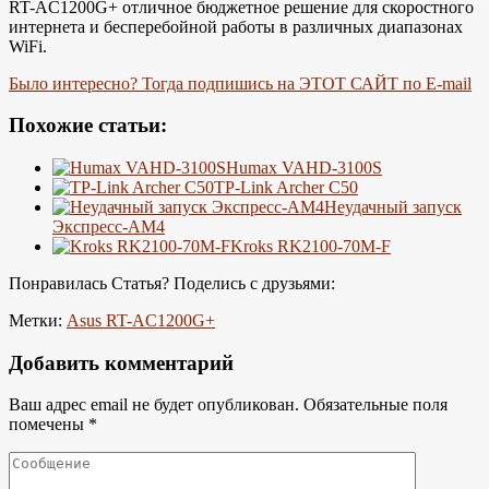
RT-AC1200G+ отличное бюджетное решение для скоростного
интернета и бесперебойной работы в различных диапазонах
WiFi.
Было интересно? Тогда подпишись на ЭТОТ САЙТ по E-mail
Похожие статьи:
Humax VAHD-3100S
TP-Link Archer C50
Неудачный запуск
Экспресс-АМ4
Kroks RK2100-70M-F
Понравилась Статья? Поделись с друзьями:
Метки:
Asus RT-AC1200G+
Добавить комментарий
Ваш адрес email не будет опубликован.
Обязательные поля
помечены
*