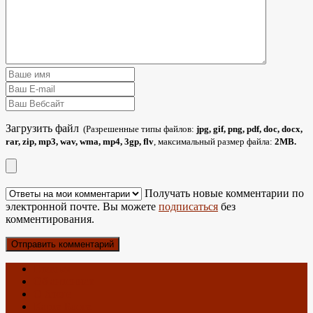
Загрузить файл
(Разрешенные типы файлов:
jpg, gif, png, pdf, doc, docx,
rar, zip, mp3, wav, wma, mp4, 3gp, flv
, максимальный размер файла:
2MB.
Получать новые комментарии по
электронной почте. Вы можете
подписаться
без
комментирования.
Главная
Об антеннах
О блоге
Карта Блога