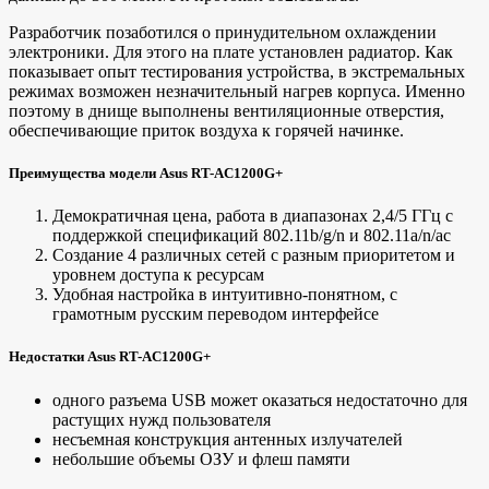
Разработчик позаботился о принудительном охлаждении
электроники. Для этого на плате установлен радиатор. Как
показывает опыт тестирования устройства, в экстремальных
режимах возможен незначительный нагрев корпуса. Именно
поэтому в днище выполнены вентиляционные отверстия,
обеспечивающие приток воздуха к горячей начинке.
Преимущества модели Asus RT-AC1200G+
Демократичная цена, работа в диапазонах 2,4/5 ГГц с
поддержкой спецификаций 802.11b/g/n и 802.11a/n/ac
Создание 4 различных сетей с разным приоритетом и
уровнем доступа к ресурсам
Удобная настройка в интуитивно-понятном, с
грамотным русским переводом интерфейсе
Недостатки Asus RT-AC1200G+
одного разъема USB может оказаться недостаточно для
растущих нужд пользователя
несъемная конструкция антенных излучателей
небольшие объемы ОЗУ и флеш памяти