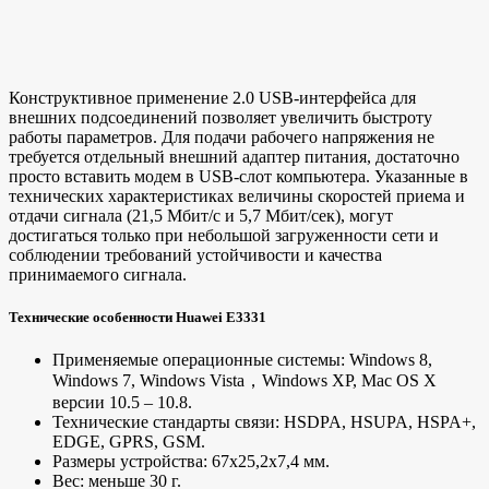
Конструктивное применение 2.0 USB-интерфейса для
внешних подсоединений позволяет увеличить быстроту
работы параметров. Для подачи рабочего напряжения не
требуется отдельный внешний адаптер питания, достаточно
просто вставить модем в USB-слот компьютера. Указанные в
технических характеристиках величины скоростей приема и
отдачи сигнала (21,5 Мбит/с и 5,7 Мбит/сек), могут
достигаться только при небольшой загруженности сети и
соблюдении требований устойчивости и качества
принимаемого сигнала.
Технические особенности Huawei E3331
Применяемые операционные системы: Windows 8,
Windows 7, Windows Vista，Windows XР, Mac OS X
версии 10.5 – 10.8.
Технические стандарты связи: HSDPA, HSUPA, HSPA+,
EDGE, GPRS, GSM.
Размеры устройства: 67х25,2х7,4 мм.
Вес: меньше 30 г.