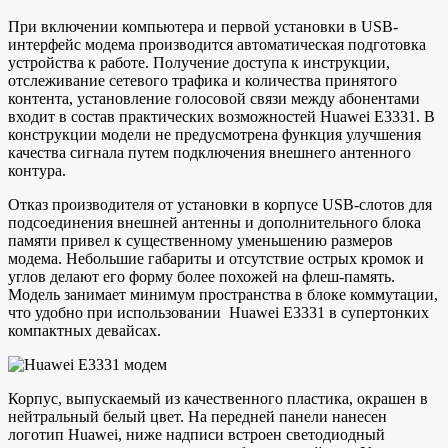
При включении компьютера и первой установки в USB-
интерфейс модема производится автоматическая подготовка
устройства к работе. Получение доступа к инструкции,
отслеживание сетевого трафика и количества принятого
контента, установление голосовой связи между абонентами
входит в состав практических возможностей Huawei E3331. В
конструкции модели не предусмотрена функция улучшения
качества сигнала путем подключения внешнего антенного
контура.
Отказ производителя от установки в корпусе USB-слотов для
подсоединения внешней антенны и дополнительного блока
памяти привел к существенному уменьшению размеров
модема. Небольшие габариты и отсутствие острых кромок и
углов делают его форму более похожей на флеш-память.
Модель занимает минимум пространства в блоке коммутации,
что удобно при использовании Huawei E3331 в супертонких
компактных девайсах.
Корпус, выпускаемый из качественного пластика, окрашен в
нейтральный белый цвет. На передней панели нанесен
логотип Huawei, ниже надписи встроен светодиодный