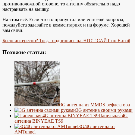
противоположной стороне, то антенну обязательно надо
настраивать на вышку.
На этом всё. Если что то пропустил или есть ещё вопросы,
пожалуйста задавайте в комментариях и на форуме. Хорошей
вам связи.
Было интересно? Тогда подпишись на ЭТОТ САЙТ по E-mail
Похожие статьи:
3G антенна из MMDS рефлектора
3G антенна своими руками
Панельная 4G
антенна BINYEAE TS9
3G/4G антенна от
AMTunnel