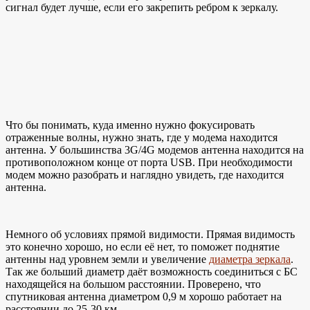
сигнал будет лучше, если его закрепить ребром к зеркалу.
Что бы понимать, куда именно нужно фокусировать
отраженные волны, нужно знать, где у модема находится
антенна. У большинства 3G/4G модемов антенна находится на
противоположном конце от порта USB. При необходимости
модем можно разобрать и наглядно увидеть, где находится
антенна.
Немного об условиях прямой видимости. Прямая видимость
это конечно хорошо, но если её нет, то поможет поднятие
антенны над уровнем земли и увеличение
диаметра зеркала
.
Так же больший диаметр даёт возможность соединиться с БС
находящейся на большом расстоянии. Проверено, что
спутниковая антенна диаметром 0,9 м хорошо работает на
расстоянии до 25-30 км.