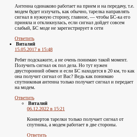
Антенна одинаково работает на прием и на передачу, т.е.
модем будет излучать, как обычно, тарелка направлять
сигнал в нужную сторону, главное, — чтобы БС-ка его
приняла и откликнулась, если сигнал дойдет совсем
слабый, БС моде не зарегистрирует в сети
Ответить
Виталий
15.05.2017 в 15:48
Ребят подскажите, а не очень понимаю такой момент.
Получить сигнал ок пол дела. Но тут нужен
двусторонний обмен и если БС находится в 20 км, то как
она получит сигнал от Вас? Ведь как понимаю
спутниковая антенна только получает сигнал и передает
на модем.
Ответить
Виталий
06.12.2022 в 15:21
Конвертов тарелки только получает сигнал от
спутника, а модем работает в две стороны.
Ответить