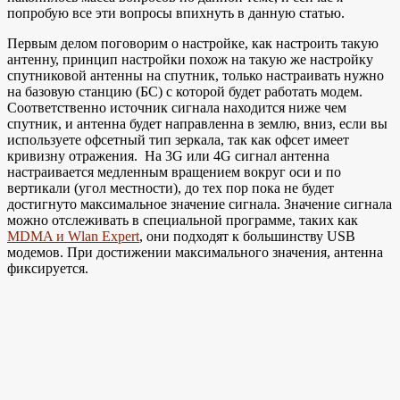
попробую все эти вопросы впихнуть в данную статью.
Первым делом поговорим о настройке, как настроить такую
антенну, принцип настройки похож на такую же настройку
спутниковой антенны на спутник, только настраивать нужно
на базовую станцию (БС) с которой будет работать модем.
Соответственно источник сигнала находится ниже чем
спутник, и антенна будет направленна в землю, вниз, если вы
используете офсетный тип зеркала, так как офсет имеет
кривизну отражения. На 3G или 4G сигнал антенна
настраивается медленным вращением вокруг оси и по
вертикали (угол местности), до тех пор пока не будет
достигнуто максимальное значение сигнала. Значение сигнала
можно отслеживать в специальной программе, таких как
MDMA и Wlan Expert
, они подходят к большинству USB
модемов. При достижении максимального значения, антенна
фиксируется.