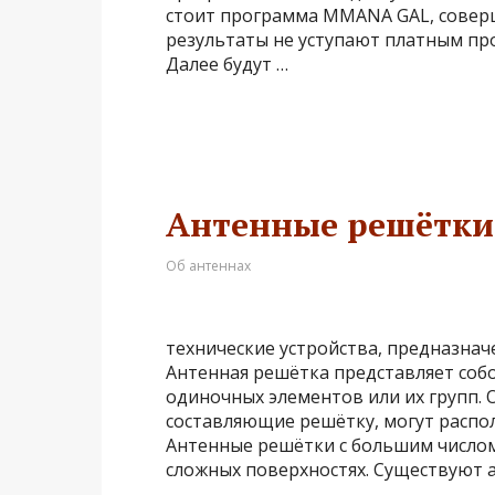
стоит программа MMANA GAL, соверш
результаты не уступают платным про
Далее будут …
Антенные решётки
Об антеннах
технические устройства, предназнач
Антенная решётка представляет соб
одиночных элементов или их групп. 
составляющие решётку, могут распол
Антенные решётки с большим числом
сложных поверхностях. Существуют 