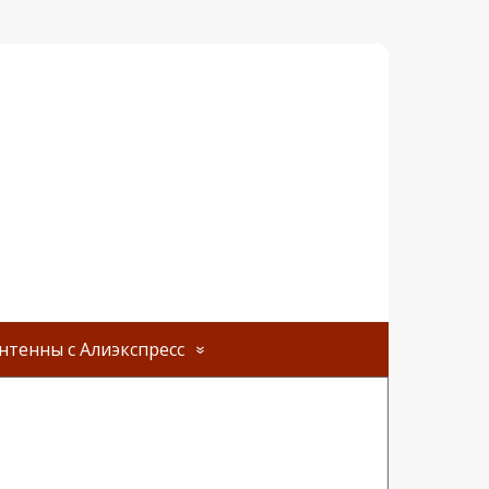
нтенны с Алиэкспресс