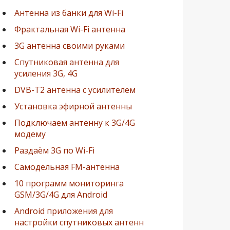
Антенна из банки для Wi-Fi
Фрактальная Wi-Fi антенна
3G антенна своими руками
Спутниковая антенна для
усиления 3G, 4G
DVB-T2 антенна с усилителем
Установка эфирной антенны
Подключаем антенну к 3G/4G
модему
Раздаём 3G по Wi-Fi
Самодельная FM-антенна
10 программ мониторинга
GSM/3G/4G для Android
Android приложения для
настройки спутниковых антенн