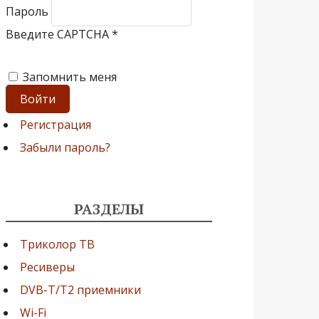
Пароль
Введите CAPTCHA
*
Запомнить меня
Войти
Регистрация
Забыли пароль?
РАЗДЕЛЫ
Триколор ТВ
Ресиверы
DVB-T/T2 приемники
Wi-Fi