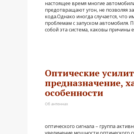
настоящее время многие автомобил
предотвращают угон, не позволяя за
кода.Однако иногда случается, что 
проблемам с запуском автомобиля. П
собой эта система, каковы причины е
Оптические усилит
предназначение, х
особенности
Об антеннах
оптического сигнала – группа актив
увеличение мощности оптического с