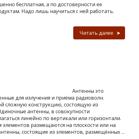
енно бесплатная, а по достоверности ее
дуктам. Надо лишь научиться с ней работать.
Читать далее
Антенны это
енные для излучения и приёма радиоволн.
ой сложную конструкцию, состоящую из
Одиночные антенны, в совокупности
агаться линейно по вертикали или горизонтали.
 элементов размещаются на плоскости или на
антенны, состоящие из элементов, размещённых …