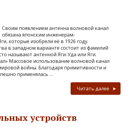
Своим появлением антенна волновой канал
обязана японским инженерам-
ги, которые изобрели её в 1926 году.
тва в западном варианте состоит из фамилий
то называют антенной Яги-Уда или Яги.
ал» Массовое использование волновой канал
мировой войны. Благодаря примитивности и
спешно применялась …
Читать далее
льных устройств