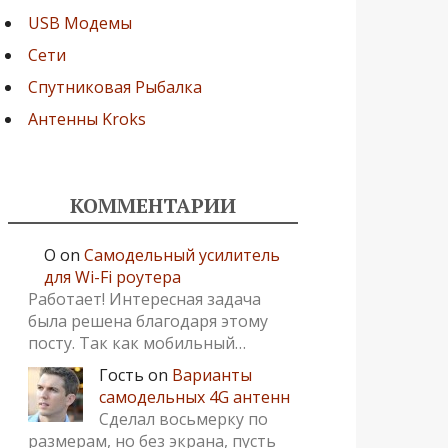
USB Модемы
Сети
Спутниковая Рыбалка
Антенны Kroks
КОММЕНТАРИИ
О
on
Самодельный усилитель
для Wi-Fi роутера
Работает! Интересная задача
была решена благодаря этому
посту. Так как мобильный…
Гость
on
Варианты
самодельных 4G антенн
Сделал восьмерку по
размерам, но без экрана, пусть