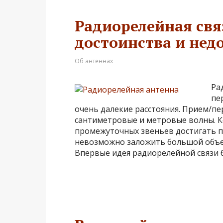
Радиорелейная свя
достоинства и нед
Об антеннах
Ра
пе
очень далекие расстояния. Прием/пе
сантиметровые и метровые волны. К
промежуточных звеньев достигать пр
невозможно заложить большой объе
Впервые идея радиорелейной связи 