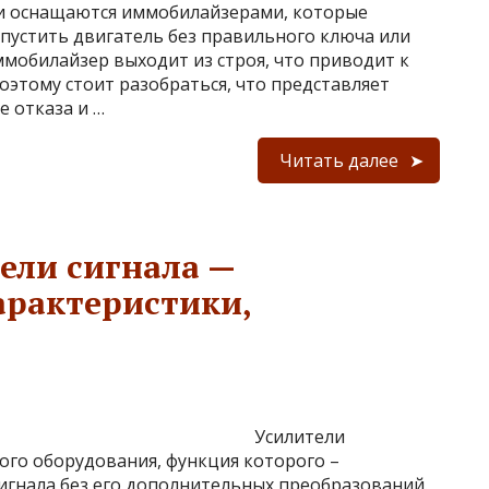
и оснащаются иммобилайзерами, которые
пустить двигатель без правильного ключа или
иммобилайзер выходит из строя, что приводит к
оэтому стоит разобраться, что представляет
е отказа и …
Читать далее
ели сигнала —
арактеристики,
Усилители
ного оборудования, функция которого –
игнала без его дополнительных преобразований.