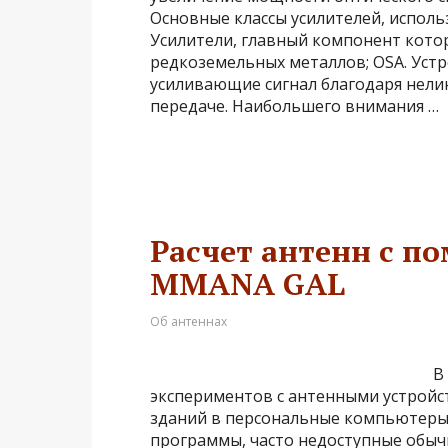
Основные классы усилителей, исполь
Усилители, главный компонент кото
редкоземельных металлов; OSA. Устр
усиливающие сигнал благодаря нели
передаче. Наибольшего внимания …
Расчет антенн с 
MMANA GAL
Об антеннах
В
экспериментов с антенными устройс
зданий в персональные компьютеры.
программы, часто недоступные обыч