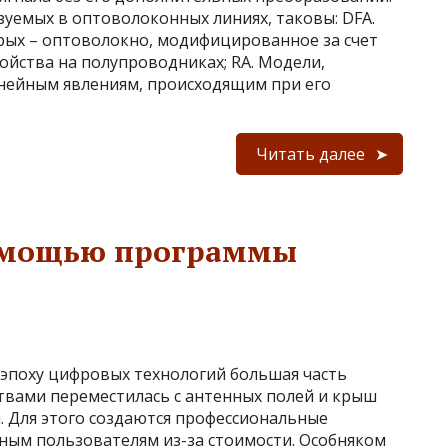
зуемых в оптоволоконных линиях, таковы: DFA.
рых – оптоволокно, модифицированное за счет
ойства на полупроводниках; RA. Модели,
нейным явлениям, происходящим при его
Читать далее
помощью программы
 эпоху цифровых технологий большая часть
твами переместилась с антенных полей и крыш
 Для этого создаются профессиональные
ным пользователям из-за стоимости. Особняком