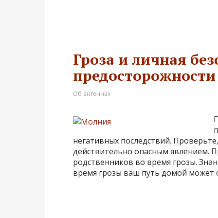
Гроза и личная бе
предосторожности 
Об антеннах
Г
п
негативных последствий. Проверьте, 
действительно опасным явлением. Пр
родственников во время грозы. Знан
время грозы ваш путь домой может о