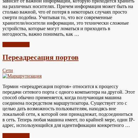
зависит от важной информации, которую приходится хранить
на различных носителях. Причем информация может быть на
столько важной, что её потеря в некоторых случаях просто
смерти подобна. Учитывая то, что все современные
хранители/носители информации, это технически сложные
устройства, которые могут ломаться и приходить в
негодность, важно понимать, как …
Читать далее
Переадресация портов
Сети
Термин «переадресация портов» относится к процессу
передачи сетевого порта с одного компьютера на другой. Этот
способ обычно применяется, когда получающая машина
соединена посредством маршрутизатора. Существует это с
целью дать возможность пользователям, находясь вне
локальной сети, к которой они принадлежат, подсоединиться
в сеть. Теперь любая машина имеет, по крайней мере, один IP-
адрес, использующийся для идентификации конкретного …
Читать далее