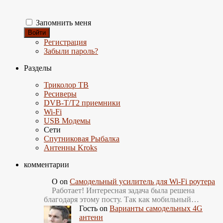
Запомнить меня
Войти
Регистрация
Забыли пароль?
Разделы
Триколор ТВ
Ресиверы
DVB-T/T2 приемники
Wi-Fi
USB Модемы
Сети
Спутниковая Рыбалка
Антенны Kroks
комментарии
О
on
Самодельный усилитель для Wi-Fi роутера
Работает! Интересная задача была решена
благодаря этому посту. Так как мобильный…
Гость
on
Варианты самодельных 4G
антенн