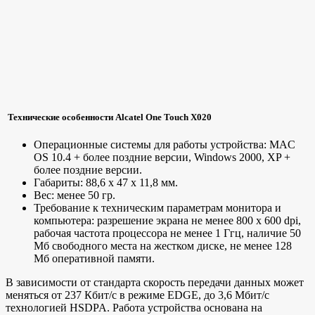
Технические особенности Alcatel One Touch X020
Операционные системы для работы устройства: MAC
OS 10.4 + более поздние версии, Windows 2000, XP +
более поздние версии.
Габариты: 88,6 х 47 х 11,8 мм.
Вес: менее 50 гр.
Требование к техническим параметрам монитора и
компьютера: разрешение экрана не менее 800 х 600 dpi,
рабочая частота процессора не менее 1 Ггц, наличие 50
Мб свободного места на жестком диске, не менее 128
Мб оперативной памяти.
В зависимости от стандарта скорость передачи данных может
меняться от 237 Кбит/с в режиме EDGE, до 3,6 Мбит/с
технологией HSDPA. Работа устройства основана на