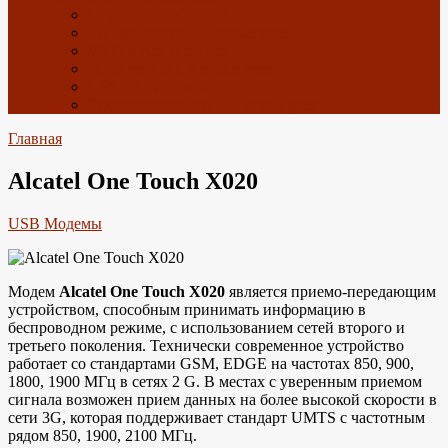
Спутниковое ТВ с Алиэкспресс
ТВ приставки с Алиэкспресс
Wi-Fi с Алиэкспресс
4G антенны с Алиэкспресс
GPS с Алиэкспресс
Радиоэлектроника с Алиэкспресс
Главная
Alcatel One Touch X020
USB Модемы
Модем
Alcatel One Touch X020
является приемо-передающим
устройством, способным принимать информацию в
беспроводном режиме, с использованием сетей второго и
третьего поколения. Технически современное устройство
работает со стандартами GSM, EDGE на частотах 850, 900,
1800, 1900 МГц в сетях 2 G. В местах с уверенным приемом
сигнала возможен прием данных на более высокой скорости в
сети 3G, которая поддерживает стандарт UMTS с частотным
рядом 850, 1900, 2100 МГц.