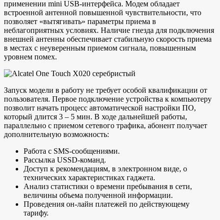
применении mini USB-интерфейса. Модем обладает
встроенной антенной повышенной чувствительности, что
позволяет «вытягивать» параметры приема в
неблагоприятных условиях. Наличие гнезда для подключения
внешней антенны обеспечивает стабильную скорость приема
в местах с неуверенным приемом сигнала, повышенным
уровнем помех.
Запуск модели в работу не требует особой квалификации от
пользователя. Первое подключение устройства к компьютеру
позволит начать процесс автоматической настройки ПО,
который длится 3 – 5 мин. В ходе дальнейшей работы,
параллельно с приемом сетевого трафика, абонент получает
дополнительную возможность:
Работа с SMS-сообщениями.
Рассылка USSD-команд.
Доступ к рекомендациям, в электронном виде, о
технических характеристиках гаджета.
Анализ статистики о времени пребывания в сети,
величины объема полученной информации.
Проведения он-лайн платежей по действующему
тарифу.