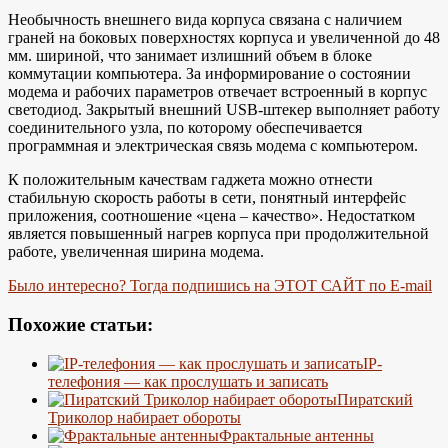
Необычность внешнего вида корпуса связана с наличием
граней на боковых поверхностях корпуса и увеличенной до 48
мм. шириной, что занимает излишний объем в блоке
коммутации компьютера. За информирование о состоянии
модема и рабочих параметров отвечает встроенный в корпус
светодиод. Закрытый внешний USB-штекер выполняет работу
соединительного узла, по которому обеспечивается
программная и электрическая связь модема с компьютером.
К положительным качествам гаджета можно отнести
стабильную скорость работы в сети, понятный интерфейс
приложения, соотношение «цена – качество». Недостатком
является повышенный нагрев корпуса при продолжительной
работе, увеличенная ширина модема.
Было интересно? Тогда подпишись на ЭТОТ САЙТ по E-mail
Похожие статьи:
IP-
телефония — как прослушать и записать
Пиратский
Триколор набирает обороты
Фрактальные антенны