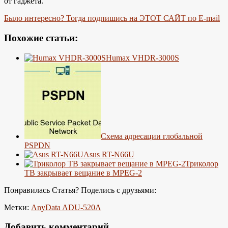
от гаджета.
Было интересно? Тогда подпишись на ЭТОТ САЙТ по E-mail
Похожие статьи:
Humax VHDR-3000S
Схема адресации глобальной
PSPDN
Asus RT-N66U
Триколор
ТВ закрывает вещание в MPEG-2
Понравилась Статья? Поделись с друзьями:
Метки:
AnyData ADU-520A
Добавить комментарий