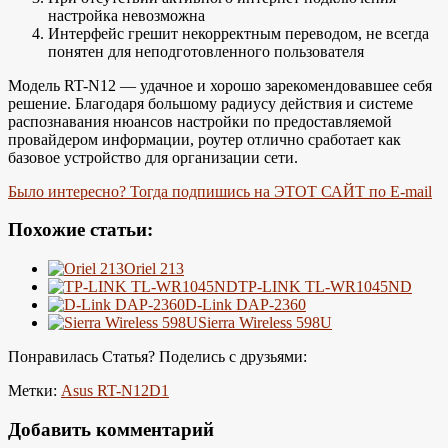
настройка невозможна
Интерфейс грешит некорректным переводом, не всегда
понятен для неподготовленного пользователя
Модель RT-N12 — удачное и хорошо зарекомендовавшее себя
решение. Благодаря большому радиусу действия и системе
распознавания нюансов настройки по предоставляемой
провайдером информации, роутер отлично сработает как
базовое устройство для организации сети.
Было интересно? Тогда подпишись на ЭТОТ САЙТ по E-mail
Похожие статьи:
Oriel 213
TP-LINK TL-WR1045ND
D-Link DAP-2360
Sierra Wireless 598U
Понравилась Статья? Поделись с друзьями:
Метки:
Asus RT-N12D1
Добавить комментарий