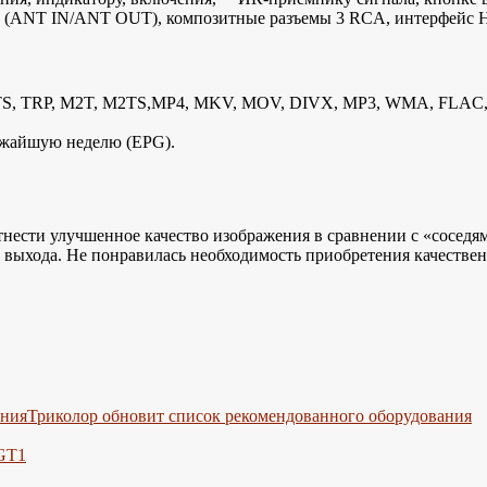
ода (ANT IN/ANT OUT), композитные разъемы 3 RCA, интерфейс 
, TS, TRP, M2T, M2TS,MP4, MKV, MOV, DIVX, MP3, WMA, FLAC
ижайшую неделю (EPG).
ести улучшенное качество изображения в сравнении с «соседями
 выхода. Не понравилась необходимость приобретения качествен
Триколор обновит список рекомендованного оборудования
 GT1