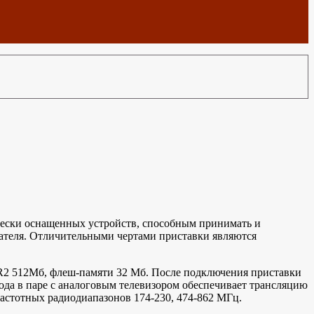
ически оснащенных устройств, способным принимать и
ателя. Отличительными чертами приставки являются
R2 512Мб, флеш-памяти 32 Мб. После подключения приставки
да в паре с аналоговым телевизором обеспечивает трансляцию
астотных радиодиапазонов 174-230, 474-862 МГц.