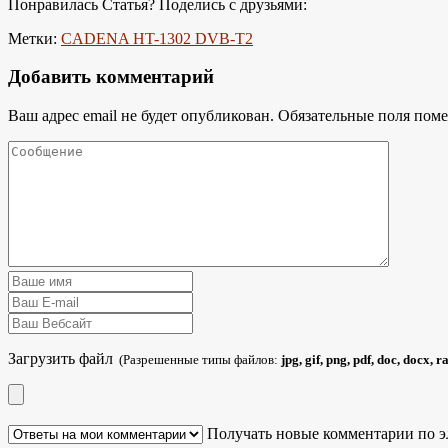
Понравилась Статья? Поделись с друзьями:
Метки:
CADENA HT-1302 DVB-T2
Добавить комментарий
Ваш адрес email не будет опубликован.
Обязательные поля пом
Загрузить файл
(Разрешенные типы файлов:
jpg, gif, png, pdf, doc, docx, 
Получать новые комментарии по э