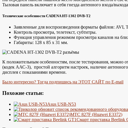
Тыловая панель включает в себя гнезда антенного входа/вых
Технические особенности CADENA HT-1302 DVB-T2
Заявленные для воспроизведения форматы файлов: AVI
Контроль просмотра, телетекст, субтитры.
Функция управления режимом просмотра каналов на бл
Габариты: 128 х 85 х 31 мм.
К положительным особенностям, после тестирования, можно отн
(кодек ААС-3), простой алгоритм настроек, наличие антенного
дисплея с показаниями времени.
Было интересно? Тогда подпишись на ЭТОТ САЙТ по E-mail
Похожие статьи:
Asus USB-N53
МТС 827F (Huawei E3372)
Смарт приставка Beelink