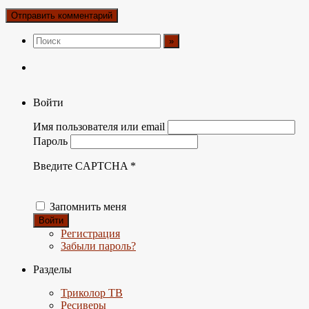
Войти
Имя пользователя или email
Пароль
Введите CAPTCHA
*
Запомнить меня
Войти
Регистрация
Забыли пароль?
Разделы
Триколор ТВ
Ресиверы