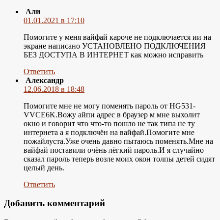
Али
01.01.2021 в 17:10
Помогите у меня вайфай кароче не подключается ии на
экране написано УСТАНОВЛЕНО ПОДКЛЮЧЕНИЯ
БЕЗ ДОСТУПА В ИНТЕРНЕТ как можно исправить
Ответить
Александр
12.06.2018 в 18:48
Помогите мне не могу поменять пароль от HG531-
VVCE6K.Вожу айпи адрес в браузер м мне выхолит
окно и говорит что что-то пошло не так типа не ту
интернета а я подключён на вайфай.Помогите мне
пожайлуста.Уже очень давно пытаюсь поменять.Мне на
вайфай поставили очёнь лёгкий пароль.И я случайно
сказал пароль теперь возле моих окон толпы детей сидят
целый день.
Ответить
Добавить комментарий