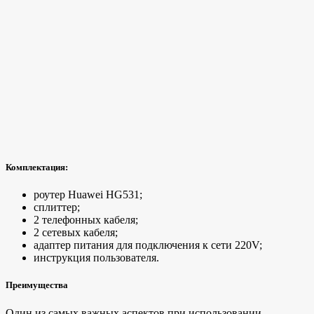
Комплектация:
роутер Huawei HG531;
сплиттер;
2 телефонных кабеля;
2 сетевых кабеля;
адаптер питания для подключения к сети 220V;
инструкция пользователя.
Преимущества
Один из самых важных аспектов при использовании