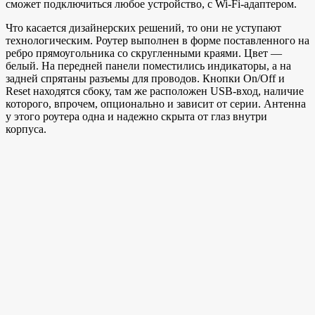
сможет подключиться любое устройство, с Wi-Fi-адаптером.
Что касается дизайнерских решений, то они не уступают
технологическим. Роутер выполнен в форме поставленного на
ребро прямоугольника со скругленными краями. Цвет —
белый. На передней панели поместились индикаторы, а на
задней спрятаны разъемы для проводов. Кнопки On/Off и
Reset находятся сбоку, там же расположен USB-вход, наличие
которого, впрочем, опционально и зависит от серии. Антенна
у этого роутера одна и надежно скрыта от глаз внутри
корпуса.