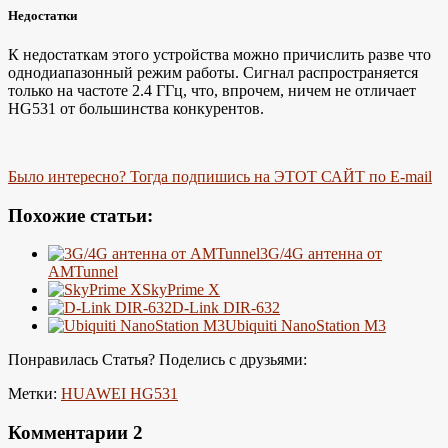
Недостатки
К недостаткам этого устройства можно причислить разве что
однодиапазонный режим работы. Сигнал распространяется
только на частоте 2.4 ГГц, что, впрочем, ничем не отличает
HG531 от большинства конкурентов.
Было интересно? Тогда подпишись на ЭТОТ САЙТ по E-mail
Похожие статьи:
3G/4G антенна от
AMTunnel
SkyPrime X
D-Link DIR-632
Ubiquiti NanoStation M3
Понравилась Статья? Поделись с друзьями:
Метки:
HUAWEI HG531
Комментарии
2