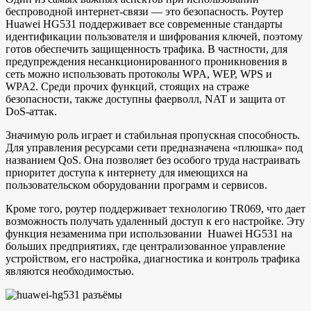
беспроводной интернет-связи — это безопасность. Роутер
Huawei HG531 поддерживает все современные стандарты
идентификации пользователя и шифрования ключей, поэтому
готов обеспечить защищенность трафика. В частности, для
предупреждения несанкционированного проникновения в
сеть можно использовать протоколы WPA, WEP, WPS и
WPA2. Среди прочих функций, стоящих на страже
безопасности, также доступны фаерволл, NAT и защита от
DoS-аттак.
Значимую роль играет и стабильная пропускная способность.
Для управления ресурсами сети предназначена «плюшка» под
названием QoS. Она позволяет без особого труда настраивать
приоритет доступа к интернету для имеющихся на
пользовательском оборудовании программ и сервисов.
Кроме того, роутер поддерживает технологию TR069, что дает
возможность получать удаленный доступ к его настройке. Эту
функция незаменима при использовании Huawei HG531 на
больших предприятиях, где централизованное управление
устройством, его настройка, диагностика и контроль трафика
являются необходимостью.