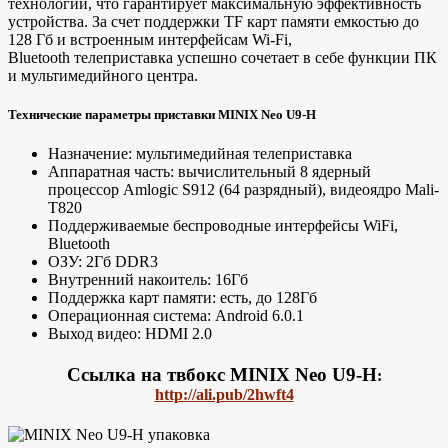
технологии, что гарантирует максимальную эффективность
устройства. За счет поддержки TF карт памяти емкостью до
128 Гб и встроенным интерфейсам Wi-Fi,
Bluetooth телеприставка успешно сочетает в себе функции ПК
и мультимедийного центра.
Технические параметры приставки MINIX Neo U9-H
Назначение: мультимедийная телеприставка
Аппаратная часть: вычислительный 8 ядерный
процессор Amlogic S912 (64 разрядный), видеоядро Mali-
T820
Поддерживаемые беспроводные интерфейсы WiFi,
Bluetooth
ОЗУ: 2Гб DDR3
Внутренний накоитель: 16Гб
Поддержка карт памяти: есть, до 128Гб
Операционная система: Android 6.0.1
Выход видео: HDMI 2.0
Ссылка на твбокс MINIX Neo U9-H
:
http://ali.pub/2hwft4