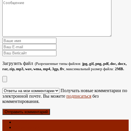
Загрузить файл
(Разрешенные типы файлов:
jpg, gif, png, pdf, doc, docx,
rar, zip, mp3, wav, wma, mp4, 3gp, flv
, максимальный размер файла:
2MB.
Получать новые комментарии по
электронной почте. Вы можете
подписаться
без
комментирования.
Главная
Об антеннах