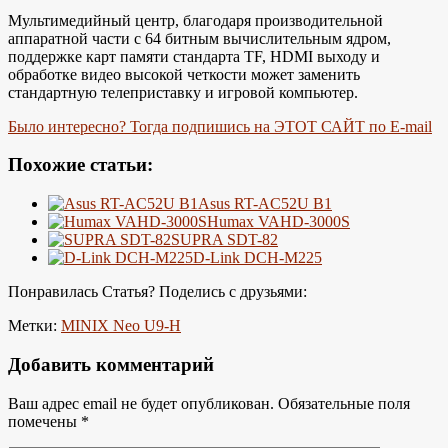
Мультимедийный центр, благодаря производительной
аппаратной части с 64 битным вычислительным ядром,
поддержке карт памяти стандарта TF, HDMI выходу и
обработке видео высокой четкости может заменить
стандартную телеприставку и игровой компьютер.
Было интересно? Тогда подпишись на ЭТОТ САЙТ по E-mail
Похожие статьи:
Asus RT-AC52U B1
Humax VAHD-3000S
SUPRA SDT-82
D-Link DCH-M225
Понравилась Статья? Поделись с друзьями:
Метки:
MINIX Neo U9-H
Добавить комментарий
Ваш адрес email не будет опубликован.
Обязательные поля
помечены
*