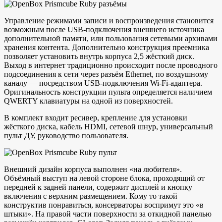
Управление режимами записи и воспроизведения становится
возможным после USB-подключения внешнего источника
дополнительной памяти, или пользования сетевыми архивами
хранения контента. Дополнительно конструкция преемника
позволяет установить внутрь корпуса 2,5 жёсткий диск.
Выход в интернет традиционно происходит после проводного
подсоединения к сети через разъём Ethernet, по воздушному
каналу — посредством USB-подключения Wi-Fi-адаптера.
Оригинальность конструкции пульта определяется наличием
QWERTY клавиатуры на одной из поверхностей.
В комплект входит ресивер, крепление для установки
жёсткого диска, кабель HDMI, сетевой шнур, универсальный
пульт ДУ, руководство пользователя.
Внешний дизайн корпуса выполнен «на любителя».
Объёмный выступ на левой стороне блока, проходящий от
передней к задней панели, содержит дисплей и кнопку
включения с верхним размещением. Кому то такой
конструктив понравиться, консерваторы воспримут это «в
штыки». На правой части поверхности за откидной панелью