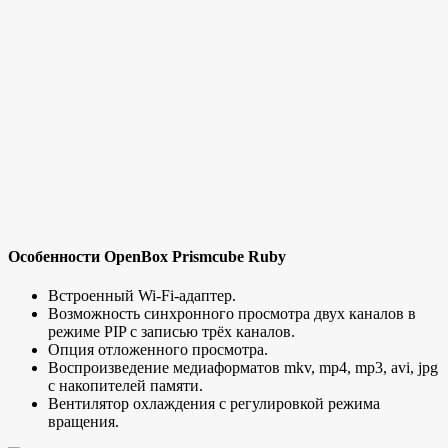
Особенности OpenBox Prismcube Ruby
Встроенный Wi-Fi-адаптер.
Возможность синхронного просмотра двух каналов в
режиме PIP с записью трёх каналов.
Опция отложенного просмотра.
Воспроизведение медиаформатов mkv, mp4, mp3, avi, jpg
с накопителей памяти.
Вентилятор охлаждения с регулировкой режима
вращения.