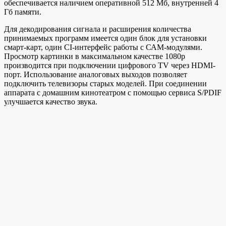
обеспечивается наличием оперативной 512 Мб, внутренней 4
Гб памяти.
Для декодирования сигнала и расширения количества
принимаемых программ имеется один блок для установки
смарт-карт, один CI-интерфейс работы с САМ-модулями.
Просмотр картинки в максимальном качестве 1080р
производится при подключении цифрового TV через HDMI-
порт. Использование аналоговых выходов позволяет
подключить телевизоры старых моделей. При соединении
аппарата с домашним кинотеатром с помощью сервиса S/PDIF
улучшается качество звука.