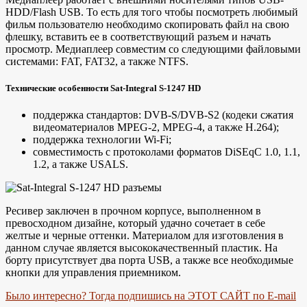
HDD/Flash USB. То есть для того чтобы посмотреть любимый
фильм пользователю необходимо скопировать файл на свою
флешку, вставить ее в соответствующий разъем и начать
просмотр. Медиаплеер совместим со следующими файловыми
системами: FAT, FAT32, а также NTFS.
Технические особенности Sat-Integral S-1247 HD
поддержка стандартов: DVB-S/DVB-S2 (кодеки сжатия
видеоматериалов MPEG-2, MPEG-4, а также Н.264);
поддержка технологии Wi-Fi;
совместимость с протоколами форматов DiSEqC 1.0, 1.1,
1.2, а также USALS.
Ресивер заключен в прочном корпусе, выполненном в
превосходном дизайне, который удачно сочетает в себе
желтые и черные оттенки. Материалом для изготовления в
данном случае является высококачественный пластик. На
борту присутствует два порта USB, а также все необходимые
кнопки для управления приемником.
Было интересно? Тогда подпишись на ЭТОТ САЙТ по E-mail