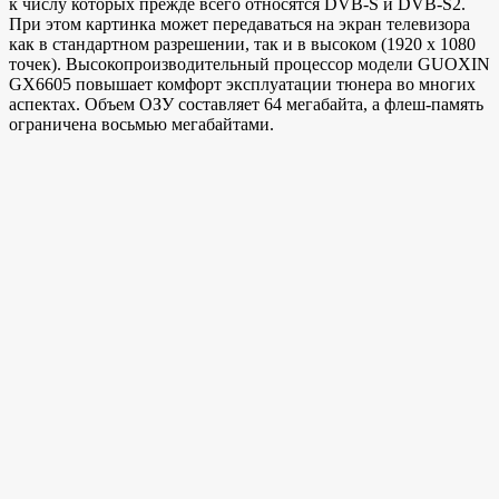
к числу которых прежде всего относятся DVB-S и DVB-S2.
При этом картинка может передаваться на экран телевизора
как в стандартном разрешении, так и в высоком (1920 х 1080
точек). Высокопроизводительный процессор модели GUOXIN
GX6605 повышает комфорт эксплуатации тюнера во многих
аспектах. Объем ОЗУ составляет 64 мегабайта, а флеш-память
ограничена восьмью мегабайтами.