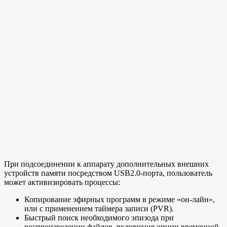
При подсоединении к аппарату дополнительных внешних
устройств памяти посредством USB2.0-порта, пользователь
может активизировать процессы:
Копирование эфирных программ в режиме «он-лайн»,
или с применением таймера записи (PVR).
Быстрый поиск необходимого эпизода при
воспроизведении файлов, включения опции временной