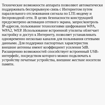
Технические возможности аппарата позволяют автоматически
поддерживать беспрерывную связь с Интернетом путем
параллельного отслеживания сигнала по LTE-модему и
беспроводной сети. В целях безопасности конструкцией
предусмотрено активация сетевого экрана, запрос/контроль
IP-адресов, пользование технологиями шифрования WPA,
WPA2, WEP. Использование встроенной утилиты облегчает
настройку и доступ к Интернету, позволяет устанавливать
одновременно несколько каналов для пользования сетевыми
данными. Для поддержки паспортных характеристик
внешние антенны имеют коэффициент усиления 5dB.
Расширению возможностей способствует встроенный USB-
интерфейс, посредством которого можно подключать к
устройству печатные устройства, внешние жесткие носители
памяти.