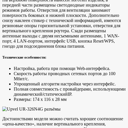
передней части размещены светодиодные индикаторы
режимов работы. Отверстия для вентиляции занимают
поверхность боковых и нижней плоскости. Дополнительно
снизу наклеен стикер с технической информацией, имеются
резиновые опоры горизонтальной установки, отверстия для
вертикального крепления роутера. Сзади размещены
антенные выходы с двумя несъемными антеннами, 1 WAN-
порт, 4 LAN-портом, интерфейс USB, кнопка Reset/WPS,
гнездо для подсоединения блока питания.
Технические особенности:
Настройка, работа при помощи Web-интерфейса.
Скорость работы проводных сетевых портов до 100
Мбит/с.
Упрощенный алгоритм настройки через интерфейс.
Полная совместимость с провайдерами, использующими
динамический/статическийIP.
Размеры: 174 х 116 х 28 мм
Достоинствами модели можно считать хорошее соотношение
«цена-качество», наличие вертикального крепления,