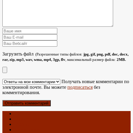
Загрузить файл
(Разрешенные типы файлов:
jpg, gif, png, pdf, doc, docx,
rar, zip, mp3, wav, wma, mp4, 3gp, flv
, максимальный размер файла:
2MB.
Получать новые комментарии по
электронной почте. Вы можете
подписаться
без
комментирования.
Главная
Об антеннах
О блоге
Карта Блога