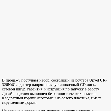
В продажу поступает набор, состоящий из роутера Upvel UR-
326N4G, адаптер напряжения, установочный CD-диск,
сетевой шнур, гарантия, инструкция по запуску в работу.
Дизайн изделия выполнен без стилистических изысков.
Квадратный корпус изготовлен из белого пластика, имеет
скругленные формы.
На верхнюю поверхность нанесен логотип изделия, в