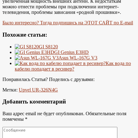
увеличенная мощность внешних антенн. К недостаткам
можно отнести проблемы при подключении интернет-
телевидения, проблемы зависания «родной прошивки».
Было интересно? Тогда подпишись на ЭТОТ САЙТ по E-mail
Похожие статьи:
GI S8120
GI Genius E3HD
Asus WL-167G V3
Как вода по
кабелю попадает в ресивер?
Понравилась Статья? Поделись с друзьями:
Метки:
Upvel UR-326N4G
Добавить комментарий
Ваш адрес email не будет опубликован.
Обязательные поля
помечены
*