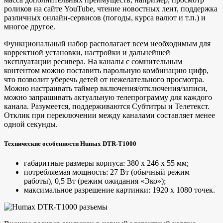
роликов на сайте YouTube, чтение новостных лент, поддержка
различных онлайн-сервисов (погоды, курса валют и т.п.) и
многое другое.
Функциональный набор располагает всем необходимым для
корректной установки, настройки и дальнейшей
эксплуатации ресивера. На каналы с сомнительным
контентом можно поставить парольную комбинацию цифр,
что позволит уберечь детей от нежелательного просмотра.
Можно настраивать таймер включения/отключения/записи,
можно запрашивать актуальную телепрограмму для каждого
канала. Разумеется, поддерживаются Субтитры и Телетекст.
Отклик при переключении между каналами составляет менее
одной секунды.
Технические особенности Humax DTR-T1000
габаритные размеры корпуса: 380 х 246 х 55 мм;
потребляемая мощность: 27 Вт (обычный режим
работы), 0,5 Вт (режим ожидания «Эко»);
максимальное разрешение картинки: 1920 х 1080 точек.