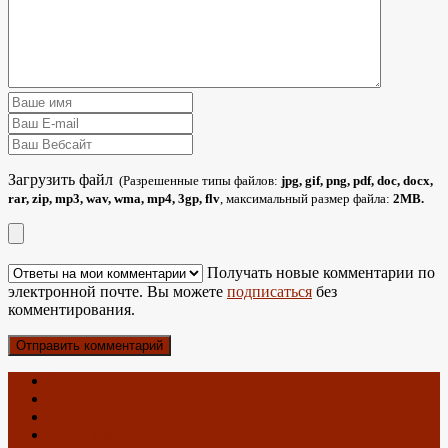
Загрузить файл
(Разрешенные типы файлов:
jpg, gif, png, pdf, doc, docx,
rar, zip, mp3, wav, wma, mp4, 3gp, flv
, максимальный размер файла:
2MB.
Получать новые комментарии по
электронной почте. Вы можете
подписаться
без
комментирования.
Главная
Об антеннах
О блоге
Карта Блога