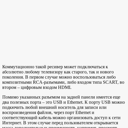
Коммутационно такой ресивер может подключаться к
абсолютно любому телевизору как старого, так и нового
поколения. В первом случае можно воспользоваться либо
композитными RCA-разъемами, либо входом типа SCART, во
втором – цифровым входом HDMI.
Помимо указанных разъемом на задней панели имеется еще
два полезных порта – это USB и Ethernet. К порту USB можно
подкючить любой внешний носитель для записи или
воспроизведения файлов, через порт Ethernet и
соответствующий кабель можно организовать доступ к сети
Интернет. В этом случае перед пользователем открывается
масса дополнительных преимуществ, например, просмотр