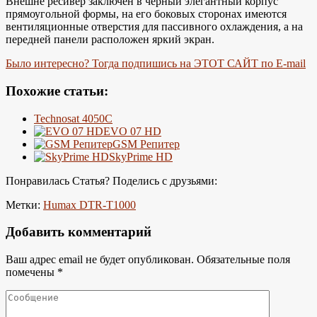
Внешне ресивер заключен в черный элегантный корпус
прямоугольной формы, на его боковых сторонах имеются
вентиляционные отверстия для пассивного охлаждения, а на
передней панели расположен яркий экран.
Было интересно? Тогда подпишись на ЭТОТ САЙТ по E-mail
Похожие статьи:
Technosat 4050C
EVO 07 HD
GSM Репитер
SkyPrime HD
Понравилась Статья? Поделись с друзьями:
Метки:
Humax DTR-T1000
Добавить комментарий
Ваш адрес email не будет опубликован.
Обязательные поля
помечены
*