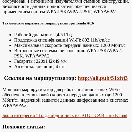
оборудован 4 антенными излучателями съемной конструкции.
Безопасность данных пользователя обеспечивается
применением систем WPA-PSK/WPA2-PSK, WPA/WPA2.
Технические параметры маршрутизатора Tenda AC6
Рабочий диапазон: 2,4/5 ГГц
Поддержка спецификаций Wi-Fi: 802.11b/g/n/ac
Максимальная скорость передачи данных: 1200 Мбит/с
Встроенные системы шифрования: WPA-PSK/WPA2-
PSK, WPA/WPA2.
Габариты: 220х142х49 мм
Антенны: внешние, 4 шт
Ссылка на маршрутизатор:
http://ali.pub/51xhj3
Мощный маршрутизатор для работы в 2 диапазонах WiFi с
обеспечением высокой скорости передачи данных (до 1200
Мбит/с), надежной защитой данных шифрованием в системах
WPA/WPA2.
Было интересно? Тогда подпишись на ЭТОТ САЙТ по E-mail
Похожие статьи: