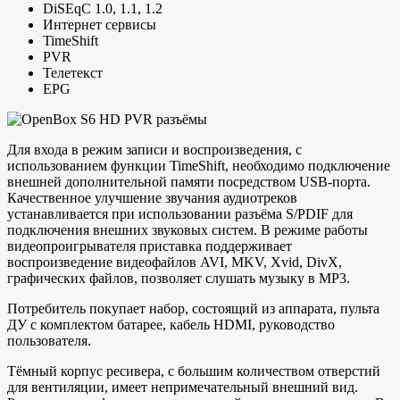
DiSEqC 1.0, 1.1, 1.2
Интернет сервисы
TimeShift
PVR
Телетекст
EPG
Для входа в режим записи и воспроизведения, с
использованием функции TimeShift, необходимо подключение
внешней дополнительной памяти посредством USB-порта.
Качественное улучшение звучания аудиотреков
устанавливается при использовании разъёма S/PDIF для
подключения внешних звуковых систем. В режиме работы
видеопроигрывателя приставка поддерживает
воспроизведение видеофайлов AVI, MKV, Xvid, DivX,
графических файлов, позволяет слушать музыку в MP3.
Потребитель покупает набор, состоящий из аппарата, пульта
ДУ с комплектом батарее, кабель HDMI, руководство
пользователя.
Тёмный корпус ресивера, с большим количеством отверстий
для вентиляции, имеет непримечательный внешний вид.