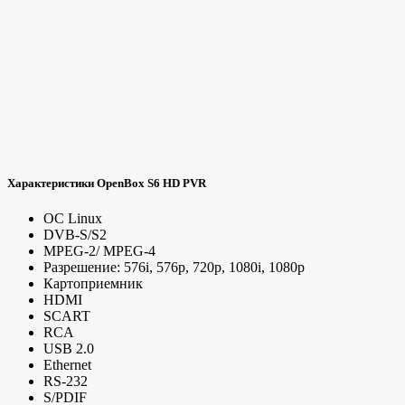
Характеристики OpenBox S6 HD PVR
ОС Linux
DVB-S/S2
MPEG-2/ MPEG-4
Разрешение: 576i, 576p, 720p, 1080i, 1080p
Картоприемник
HDMI
SCART
RCA
USB 2.0
Ethernet
RS-232
S/PDIF