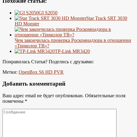
Похожие статьи:
GI S2050
Star Track SRT 3030
HD Monster
Чем закончилась проверка Роскомнадзора в отношении
«Триколор ТВ»?
TP-Link MR3420
Понравилась Статья? Поделись с друзьями:
Метки:
OpenBox S6 HD PVR
Добавить комментарий
Ваш адрес email не будет опубликован.
Обязательные поля
помечены
*