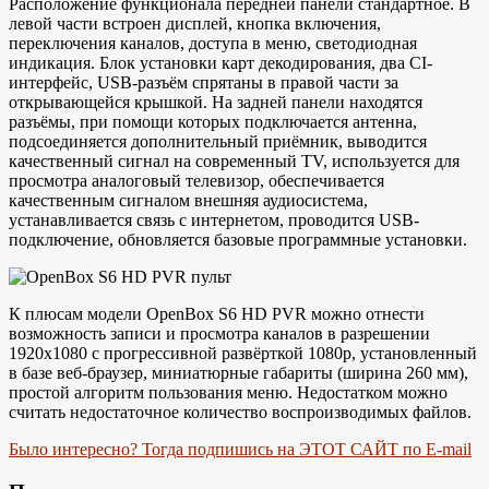
Расположение функционала передней панели стандартное. В
левой части встроен дисплей, кнопка включения,
переключения каналов, доступа в меню, светодиодная
индикация. Блок установки карт декодирования, два CI-
интерфейс, USB-разъём спрятаны в правой части за
открывающейся крышкой. На задней панели находятся
разъёмы, при помощи которых подключается антенна,
подсоединяется дополнительный приёмник, выводится
качественный сигнал на современный TV, используется для
просмотра аналоговый телевизор, обеспечивается
качественным сигналом внешняя аудиосистема,
устанавливается связь с интернетом, проводится USB-
подключение, обновляется базовые программные установки.
К плюсам модели OpenBox S6 HD PVR можно отнести
возможность записи и просмотра каналов в разрешении
1920х1080 с прогрессивной развёрткой 1080p, установленный
в базе веб-браузер, миниатюрные габариты (ширина 260 мм),
простой алгоритм пользования меню. Недостатком можно
считать недостаточное количество воспроизводимых файлов.
Было интересно? Тогда подпишись на ЭТОТ САЙТ по E-mail