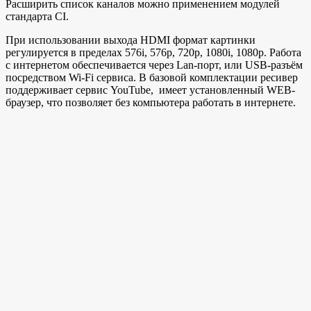
Расширить список каналов можно применением модулей
стандарта СI.
При использовании выхода HDMI формат картинки
регулируется в пределах 576i, 576p, 720p, 1080i, 1080p. Работа
с интернетом обеспечивается через Lan-порт, или USB-разъём
посредством Wi-Fi сервиса. В базовой комплектации ресивер
поддерживает сервис YouTube, имеет установленный WEB-
браузер, что позволяет без компьютера работать в интернете.