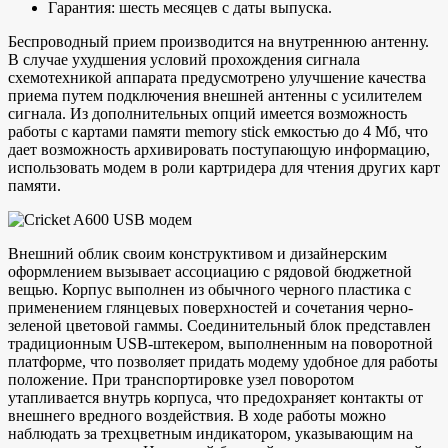
Гарантия: шесть месяцев с даты выпуска.
Беспроводный прием производится на внутреннюю антенну.
В случае ухудшения условий прохождения сигнала
схемотехникой аппарата предусмотрено улучшение качества
приема путем подключения внешней антенны с усилителем
сигнала. Из дополнительных опций имеется возможность
работы с картами памяти memory stick емкостью до 4 Мб, что
дает возможность архивировать поступающую информацию,
использовать модем в роли картридера для чтения других карт
памяти.
Внешний облик своим конструктивом и дизайнерским
оформлением вызывает ассоциацию с рядовой бюджетной
вещью. Корпус выполнен из обычного черного пластика с
применением глянцевых поверхностей и сочетания черно-
зеленой цветовой гаммы. Соединительный блок представлен
традиционным USB-штекером, выполненным на поворотной
платформе, что позволяет придать модему удобное для работы
положение. При транспортировке узел поворотом
утапливается внутрь корпуса, что предохраняет контакты от
внешнего вредного воздействия. В ходе работы можно
наблюдать за трехцветным индикатором, указывающим на