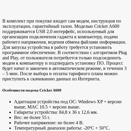
В комплект при покупке входит сам модем, инструкция по
эксплуатации, гарантийный талон. Моделью Cricket A600
поддерживается USB 2,0 интерфейс, используемый для
организации подключения гаджета к компьютеру, подачи
рабочего напряжения, ведения обмена файлами информации.
Для запуска устройства в работу требуется установить
программное обеспечение. В соответствии с алгоритмом Plug
and Play, от пользователя потребуется только подсоединить
модем к компьютеру и подтвердить установку ПО. Процесс
будет начат и закончен в автоматическом режиме, в течении 3
– 5 мин. После выбора и оплаты тарифного плана можно
приступить к скачиванию данных из Интернета.
Особенности модема Cricket A600
Адаптация устройства под ОС: Windows XP + версии
выше, MAC 10.5 + версии выше.
Габариты устройства: 84,8 х 36 х 12,6 мм.
Вес: не более 55 г.
Рабочее напряжение: не более 4 В.
Температурный диапазон работы: -20ºС + 50°С.