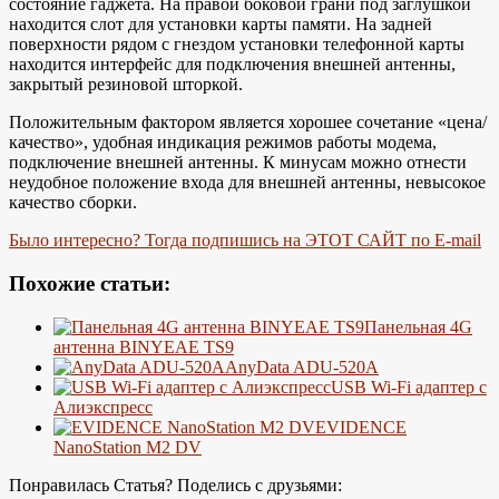
состояние гаджета. На правой боковой грани под заглушкой
находится слот для установки карты памяти. На задней
поверхности рядом с гнездом установки телефонной карты
находится интерфейс для подключения внешней антенны,
закрытый резиновой шторкой.
Положительным фактором является хорошее сочетание «цена/
качество», удобная индикация режимов работы модема,
подключение внешней антенны. К минусам можно отнести
неудобное положение входа для внешней антенны, невысокое
качество сборки.
Было интересно? Тогда подпишись на ЭТОТ САЙТ по E-mail
Похожие статьи:
Панельная 4G
антенна BINYEAE TS9
AnyData ADU-520A
USB Wi-Fi адаптер с
Алиэкспресс
EVIDENCE
NanoStation M2 DV
Понравилась Статья? Поделись с друзьями: