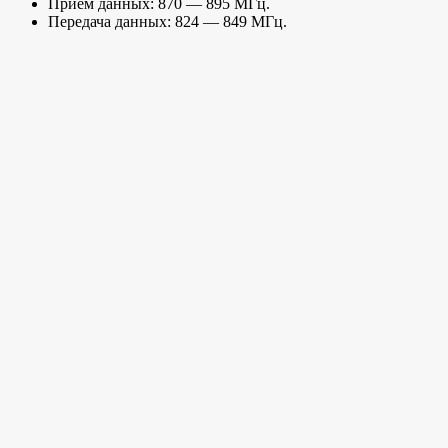
Прием данных: 870 — 895 МГц.
Передача данных: 824 — 849 МГц.