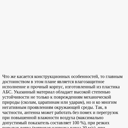
Что же касается конструкционных особенностей, то главным
достоинством в этом плане является влагозащитное
исполнение и прочный корпус, изготовленный из пластика
АБС. Указанный материал обладает высокой степенью
устойчивости не только к повреждениям механической
природы (сколам, царапинам или ударам), но и ко многим
негативным проявлениям окружающей среды. Так, в
частности, антенна может работать без помех и перегрузок
при повышенной влажности воздуха (максимально
допустимый показатель составляет 100 %), при резких
порывах ветра (ветровая нагрузка равна 30 м/с), при