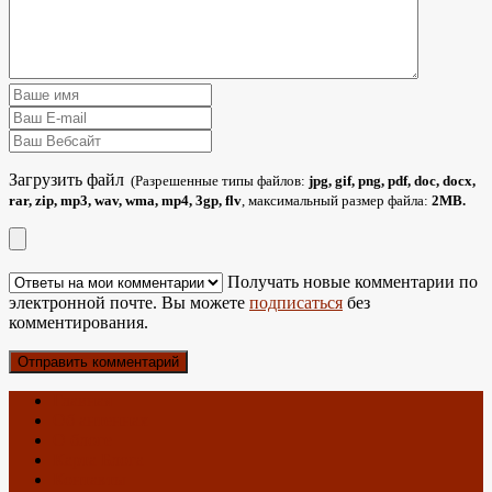
Загрузить файл
(Разрешенные типы файлов:
jpg, gif, png, pdf, doc, docx,
rar, zip, mp3, wav, wma, mp4, 3gp, flv
, максимальный размер файла:
2MB.
Получать новые комментарии по
электронной почте. Вы можете
подписаться
без
комментирования.
Главная
Об антеннах
О блоге
Карта Блога
Контакты