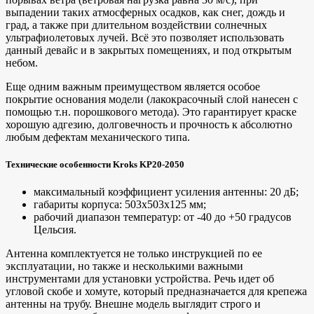
выпадении таких атмосферных осадков, как снег, дождь и
град, а также при длительном воздействии солнечных
ультрафиолетовых лучей. Всё это позволяет использовать
данный девайс и в закрытых помещениях, и под открытым
небом.
Еще одним важным преимуществом является особое
покрытие основания модели (лакокрасочный слой нанесен с
помощью т.н. порошкового метода). Это гарантирует краске
хорошую адгезию, долговечность и прочность к абсолютно
любым дефектам механического типа.
Технические особенности Kroks KP20-2050
максимальный коэффициент усиления антенны: 20 дБ;
габариты корпуса: 503х503х125 мм;
рабочий диапазон температур: от -40 до +50 градусов
Цельсия.
Антенна комплектуется не только инструкцией по ее
эксплуатации, но также и несколькими важными
инструментами для установки устройства. Речь идет об
угловой скобе и хомуте, который предназначается для крепежа
антенны на трубу. Внешне модель выглядит строго и