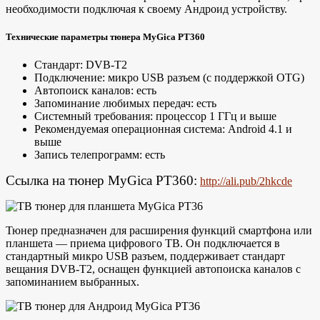
необходимости подключая к своему Андроид устройству.
Технические параметры тюнера MyGica PT360
Стандарт: DVB-T2
Подключение: микро USB разъем (с поддержкой OTG)
Автопоиск каналов: есть
Запоминание любимых передач: есть
Системный требования: процессор 1 ГГц и выше
Рекомендуемая операционная система: Android 4.1 и
выше
Запись телепрограмм: есть
Ссылка на тюнер MyGica PT360:
http://ali.pub/2hkcde
Тюнер предназначен для расширения функций смартфона или
планшета — приема цифрового ТВ. Он подключается в
стандартный микро USB разъем, поддерживает стандарт
вещания DVB-T2, оснащен функцией автопоиска каналов с
запоминанием выбранных.