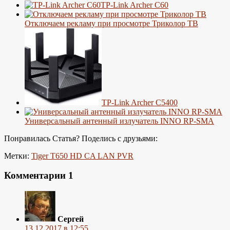
TP-Link Archer C60
Отключаем рекламу при просмотре Триколор ТВ
TP-Link Archer C5400
Универсальный антенный излучатель INNO RP-SMA
Понравилась Статья? Поделись с друзьями:
Метки:
Tiger T650 HD CA LAN PVR
Комментарии
1
Сергей
13.12.2017 в 12:55