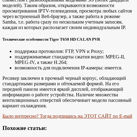
моделей). Таким образом, открываются возможности
просматривания IPTV-телевидения, просмотра любых сайтов
через встроенный Веб-браузер, а также работа в режиме
Samba, т.е. работа сразу по нескольким учетным записям,
каждая из которых располагает своим индивидуальным IP.
Технические особенности Tiger T650 HD CA LAN PVR
поддержка протоколов: FTP, VPN и Proxy;
поддерживаемые стандарты сжатия видео: MPEG-II,
MPEG-IV, а также H.264;
возможность для подключения IP-камеры: имеется.
Ресивер заключен в прочный черный корпус, обладающий
стандартными размерами и обтекаемой формой. На его
передней панели имеется яркий дисплей, отображающий
информацию о работе устройства. Наличие множества
вентиляционных отверстий обеспечивает модели пассивный
вариант охлаждения.
Было интересно? Тогда подпишись на ЭТОТ САЙТ по E-mail
Похожие статьи: