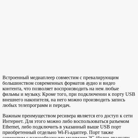
Встроенный медиаплеер совместим с превалирующим
большинством современных форматов аудио и видео
контента, что позволяет воспроизводить на нем любые
фильмы и музыку. Кроме того, при подключении к порту USB
внешнего накопителя, на него можно производить запись
любых телепрограмм и передач.
Важным преимуществом ресивера является его доступ к сети
Интернет. Для этого можно либо воспользоваться разъемом
Ethernet, либо подключить в указанный выше USB порт
приобретенный отдельно Wi-Fi-адаптер. Порт также
совместим с разнообразными модемами 3G (более двадцати