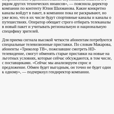
рядом других технических нюансов», — пояснила директор
компании по контенту Юлия Шахманова. Какие конкретно
каналы войдут в пакет, в компании пока не раскрывают, но
уже ясно, что в их числе будут спортивные каналы и каналы о
путешествиях. Оператор обещает строго отбирать телеканалы
в новый пакет и учитывать региональную и национальную
специфику зрителей.
Для приема сигнала высокой четкости абонентам потребуются
специальные телевизионные приставки. По словам Макарова,
абоненты «Триколор ТВ», пожелавшие смотреть HD-
телевидение, смогут обменять старые приставки на новые на
льготных условиях, которые сейчас обсуждаются, в том числе,
с поставщиками. «Сейчас мы анализируем спрос и
предложение. Обмен будет выгодным, он точно не будет один
к одному», — подчеркнул гендиректор компании.