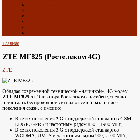
Спутниковое ТВ с Алиэкспресс
ТВ приставки с Алиэкспресс
Wi-Fi с Алиэкспресс
4G антенны с Алиэкспресс
GPS с Алиэкспресс
Радиоэлектроника с Алиэкспресс
Главная
ZTE MF825 (Ростелеком 4G)
ZTE
Обладая современной технической «начинкой», 4G модем
ZTE MF825
от Оператора Ростелеком способен успешно
принимать беспроводной сигнал от сетей различного
поколения связи, а именно:
В сетях поколения 2 G с поддержкой стандартов GSM,
EDGE, GPRS и частотным рядом 850 – 1900 МГц.
В сетях поколения 3 G с поддержкой стандартов
WCDMA, UMTS и частотным рядом 900, 2100 MГц.