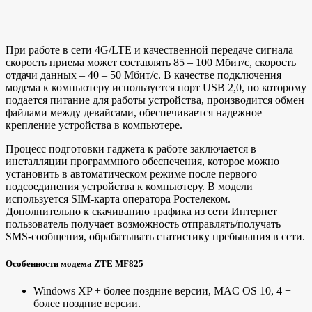
При работе в сети 4G/LTE и качественной передаче сигнала
скорость приема может составлять 85 – 100 Мбит/с, скорость
отдачи данных – 40 – 50 Мбит/с. В качестве подключения
модема к компьютеру используется порт USB 2,0, по которому
подается питание для работы устройства, производится обмен
файлами между девайсами, обеспечивается надежное
крепление устройства в компьютере.
Процесс подготовки гаджета к работе заключается в
инсталляции программного обеспечения, которое можно
установить в автоматическом режиме после первого
подсоединения устройства к компьютеру. В модели
используется SIM-карта оператора Ростелеком.
Дополнительно к скачиванию трафика из сети Интернет
пользователь получает возможность отправлять/получать
SMS-сообщения, обрабатывать статистику пребывания в сети.
Особенности модема ZTE MF825
Windows XP + более поздние версии, MAC OS 10, 4 +
более поздние версии.