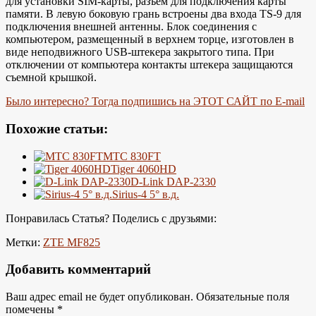
для установки SIM-карты, разъем для подключения карты
памяти. В левую боковую грань встроены два входа TS-9 для
подключения внешней антенны. Блок соединения с
компьютером, размещенный в верхнем торце, изготовлен в
виде неподвижного USB-штекера закрытого типа. При
отключении от компьютера контакты штекера защищаются
съемной крышкой.
Было интересно? Тогда подпишись на ЭТОТ САЙТ по E-mail
Похожие статьи:
МТС 830FT
Tiger 4060HD
D-Link DAP-2330
Sirius-4 5° в.д.
Понравилась Статья? Поделись с друзьями:
Метки:
ZTE MF825
Добавить комментарий
Ваш адрес email не будет опубликован.
Обязательные поля
помечены
*