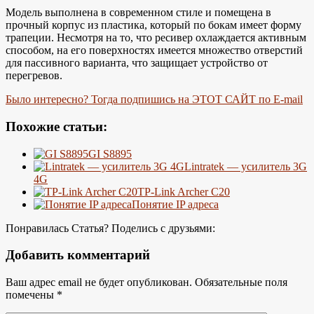
Модель выполнена в современном стиле и помещена в
прочный корпус из пластика, который по бокам имеет форму
трапеции. Несмотря на то, что ресивер охлаждается активным
способом, на его поверхностях имеется множество отверстий
для пассивного варианта, что защищает устройство от
перегревов.
Было интересно? Тогда подпишись на ЭТОТ САЙТ по E-mail
Похожие статьи:
GI S8895
Lintratek — усилитель 3G
4G
TP-Link Archer C20
Понятие IP адреса
Понравилась Статья? Поделись с друзьями:
Добавить комментарий
Ваш адрес email не будет опубликован.
Обязательные поля
помечены
*