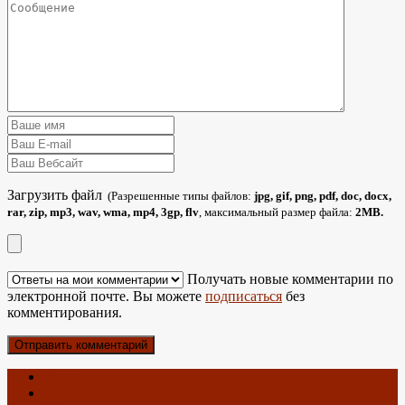
Загрузить файл
(Разрешенные типы файлов:
jpg, gif, png, pdf, doc, docx,
rar, zip, mp3, wav, wma, mp4, 3gp, flv
, максимальный размер файла:
2MB.
Получать новые комментарии по
электронной почте. Вы можете
подписаться
без
комментирования.
Главная
Об антеннах