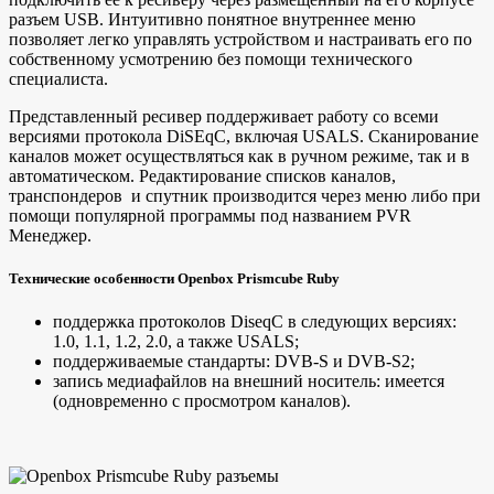
разъем USB. Интуитивно понятное внутреннее меню
позволяет легко управлять устройством и настраивать его по
собственному усмотрению без помощи технического
специалиста.
Представленный ресивер поддерживает работу со всеми
версиями протокола DiSEqC, включая USALS. Сканирование
каналов может осуществляться как в ручном режиме, так и в
автоматическом. Редактирование списков каналов,
транспондеров и спутник производится через меню либо при
помощи популярной программы под названием PVR
Менеджер.
Технические особенности Openbox Prismcube Ruby
поддержка протоколов DiseqC в следующих версиях:
1.0, 1.1, 1.2, 2.0, а также USALS;
поддерживаемые стандарты: DVB-S и DVB-S2;
запись медиафайлов на внешний носитель: имеется
(одновременно с просмотром каналов).